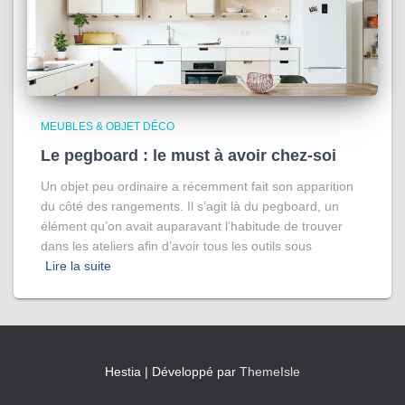
MEUBLES & OBJET DÉCO
Le pegboard : le must à avoir chez-soi
Un objet peu ordinaire a récemment fait son apparition
du côté des rangements. Il s’agit là du pegboard, un
élément qu’on avait auparavant l’habitude de trouver
dans les ateliers afin d’avoir tous les outils sous
Lire la suite
Hestia | Développé par
ThemeIsle