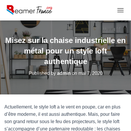
OUVRI
Misez sur la chaise industrielle en
métal pour un style loft
authentique
Published by
admin
on
mai 7, 2020
Actuellement, le style loft a le vent en poupe, car en plus
d’être moderne, il est aussi authentique. Mais, pour faire
son grand retour sous le feu des projecteurs, le style loft
s’accompagne d’une partenaire redoutable : les chaises