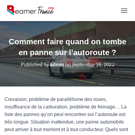
OUVRI
Comment faire quand on tombe
en panne sur l’autoroute ?
Published by
admin
on
septembre 16, 2022
Crevaison, problème de parallélisme des roues,
insuffisance de la carburation, problème de freinage… La
liste des pannes qu’on peut rencontrer sur l’autoroute est
très longue. Situation inattendue, une panne automobile
peut arriver à tout moment et à tout conducteur. Quels sont