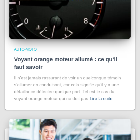
AUTO-MOTO
Voyant orange moteur allumé : ce qu’il
faut savoir
Il n’est jamais rassurant de voir un quelconque témoin
s’allumer en conduisant, car cela signifie qu’il y a une
défaillance détectée quelque part. Tel est le cas du
voyant orange moteur qui ne doit pas
Lire la suite