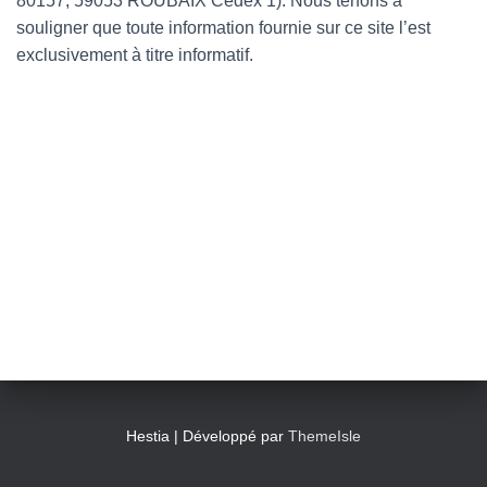
80157, 59053 ROUBAIX Cedex 1). Nous tenons à
souligner que toute information fournie sur ce site l’est
exclusivement à titre informatif.
Hestia | Développé par
ThemeIsle