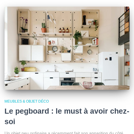
MEUBLES & OBJET DÉCO
Le pegboard : le must à avoir chez-
soi
Un objet peu ordinaire a récemment fait son apparition du côté