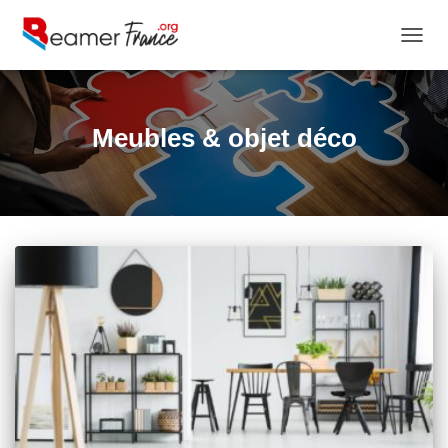
OUVRI
Meubles & objet déco