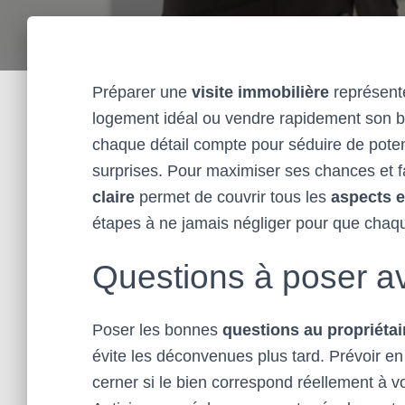
Préparer une
visite immobilière
représente
logement idéal ou vendre rapidement son bie
chaque détail compte pour séduire de poten
surprises. Pour maximiser ses chances et fa
claire
permet de couvrir tous les
aspects e
étapes à ne jamais négliger pour que chaque
Questions à poser av
Poser les bonnes
questions au propriétai
évite les déconvenues plus tard. Prévoir e
cerner si le bien correspond réellement à vo