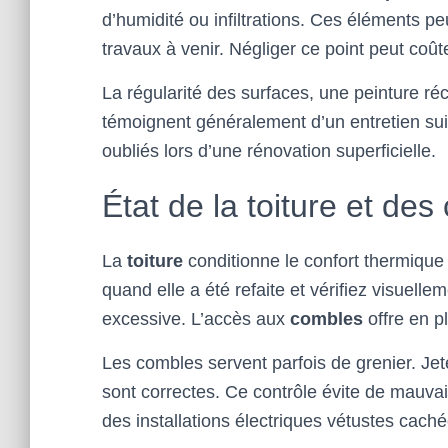
d’humidité ou infiltrations. Ces éléments p
travaux à venir. Négliger ce point peut coût
La régularité des surfaces, une peinture r
témoignent généralement d’un entretien suiv
oubliés lors d’une rénovation superficielle.
État de la toiture et de
La
toiture
conditionne le confort thermique 
quand elle a été refaite et vérifiez visuel
excessive. L’accès aux
combles
offre en pl
Les combles servent parfois de grenier. Jete
sont correctes. Ce contrôle évite de mauvai
des installations électriques vétustes cachée