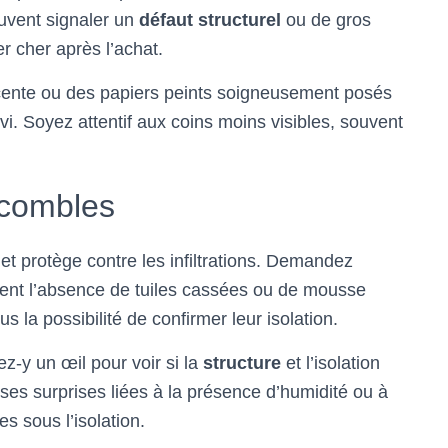
euvent signaler un
défaut structurel
ou de gros
er cher après l’achat.
écente ou des papiers peints soigneusement posés
i. Soyez attentif aux coins moins visibles, souvent
s combles
et protège contre les infiltrations. Demandez
lement l’absence de tuiles cassées ou de mousse
us la possibilité de confirmer leur isolation.
z-y un œil pour voir si la
structure
et l’isolation
ses surprises liées à la présence d’humidité ou à
s sous l’isolation.