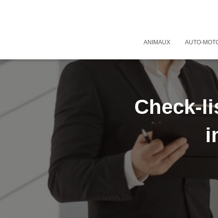
ANIMAUX
AUTO-MOT
Check-li
i