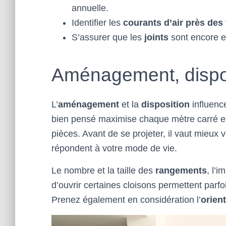
annuelle.
Identifier les
courants d’air près des
S’assurer que les
joints
sont encore e
Aménagement, disposi
L’
aménagement
et la
disposition
influenc
bien pensé maximise chaque mètre carré et of
pièces. Avant de se projeter, il vaut mieux vé
répondent à votre mode de vie.
Le nombre et la taille des
rangements
, l’i
d’ouvrir certaines cloisons permettent parfoi
Prenez également en considération l’
orien