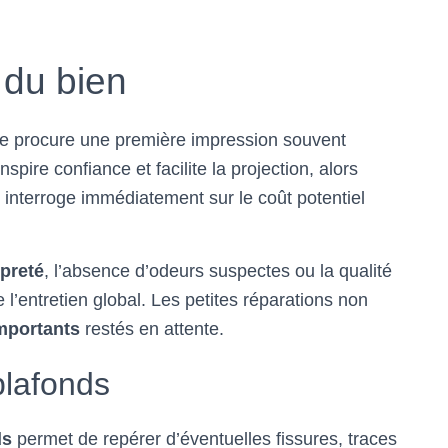
l du bien
ée procure une première impression souvent
pire confiance et facilite la projection, alors
interroge immédiatement sur le coût potentiel
preté
, l’absence d’odeurs suspectes ou la qualité
 l’entretien global. Les petites réparations non
mportants
restés en attente.
plafonds
ds
permet de repérer d’éventuelles fissures, traces