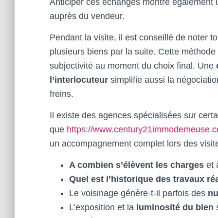
Anticiper ces échanges montre également
auprès du vendeur.
Pendant la visite, il est conseillé de noter
plusieurs biens par la suite. Cette méthode r
subjectivité au moment du choix final. Une
l’interlocuteur
simplifie aussi la négociati
freins.
Il existe des agences spécialisées sur certain
que
https://www.century21immodemeuse.co
un accompagnement complet lors des visit
A combien s’élèvent les charges
et 
Quel est l’historique des travaux r
Le voisinage génère-t-il parfois des
nu
L’exposition et la
luminosité du bien
s