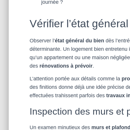
journée ?
Vérifier l’état généra
Observer l’
état général du bien
dès l’entr
déterminante. Un logement bien entretenu ins
qu’un appartement ou une maison négligée 
des
rénovations à prévoir
.
L’attention portée aux détails comme la
pro
des finitions donne déjà une idée précise de
effectuées trahissent parfois des
travaux i
Inspection des murs et 
Un examen minutieux des
murs et plafon