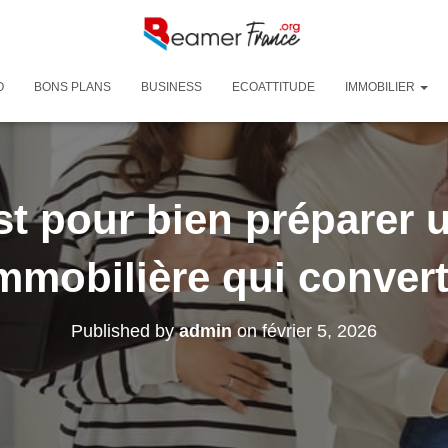
O
BONS PLANS
BUSINESS
ECOATTITUDE
IMMOBILIER
st pour bien préparer u
mmobilière qui convert
Published by
admin
on
février 5, 2026