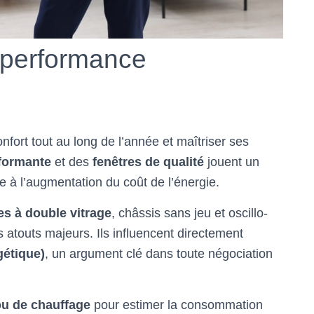
t performance
onfort tout au long de l’année et maîtriser ses
rformante
et des
fenêtres de qualité
jouent un
ce à l’augmentation du coût de l’énergie.
es à double vitrage
, châssis sans jeu et oscillo-
 atouts majeurs. Ils influencent directement
gétique)
, un argument clé dans toute négociation
 ou de chauffage
pour estimer la consommation