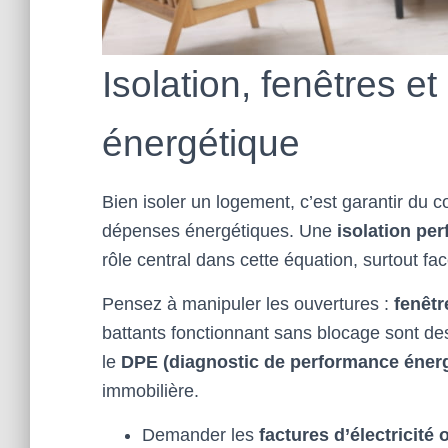
Isolation, fenêtres e
énergétique
Bien isoler un logement, c’est garantir du c
dépenses énergétiques. Une
isolation pe
rôle central dans cette équation, surtout fa
Pensez à manipuler les ouvertures :
fenêtr
battants fonctionnant sans blocage sont des
le
DPE (diagnostic de performance éner
immobilière.
Demander les
factures d’électricité