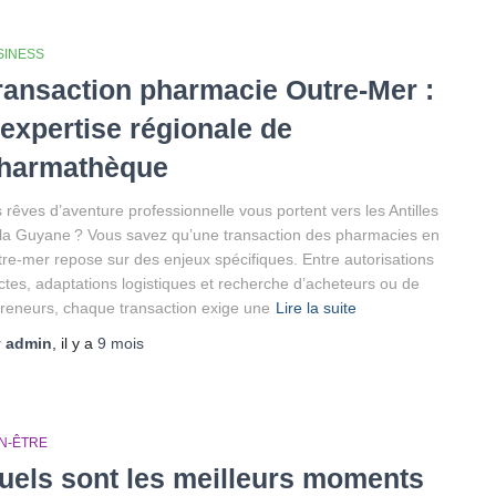
SINESS
ransaction pharmacie Outre-Mer :
’expertise régionale de
harmathèque
 rêves d’aventure professionnelle vous portent vers les Antilles
la Guyane ? Vous savez qu’une transaction des pharmacies en
re-mer repose sur des enjeux spécifiques. Entre autorisations
ictes, adaptations logistiques et recherche d’acheteurs ou de
reneurs, chaque transaction exige une
Lire la suite
r
admin
, il y a
9 mois
EN-ÊTRE
uels sont les meilleurs moments