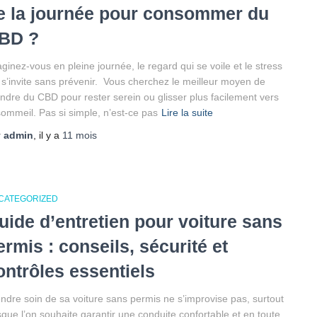
e la journée pour consommer du
BD ?
ginez-vous en pleine journée, le regard qui se voile et le stress
 s’invite sans prévenir. Vous cherchez le meilleur moyen de
ndre du CBD pour rester serein ou glisser plus facilement vers
sommeil. Pas si simple, n’est-ce pas
Lire la suite
r
admin
, il y a
11 mois
CATEGORIZED
uide d’entretien pour voiture sans
ermis : conseils, sécurité et
ontrôles essentiels
ndre soin de sa voiture sans permis ne s’improvise pas, surtout
sque l’on souhaite garantir une conduite confortable et en toute