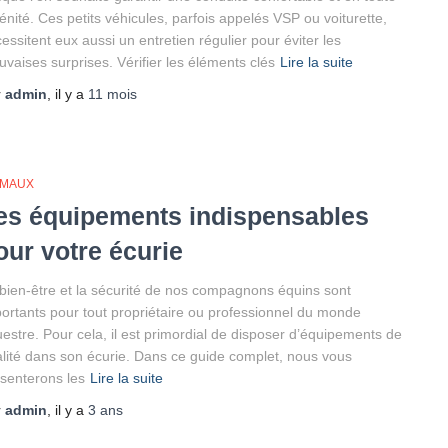
énité. Ces petits véhicules, parfois appelés VSP ou voiturette,
essitent eux aussi un entretien régulier pour éviter les
vaises surprises. Vérifier les éléments clés
Lire la suite
r
admin
, il y a
11 mois
IMAUX
es équipements indispensables
our votre écurie
bien-être et la sécurité de nos compagnons équins sont
ortants pour tout propriétaire ou professionnel du monde
estre. Pour cela, il est primordial de disposer d’équipements de
lité dans son écurie. Dans ce guide complet, nous vous
senterons les
Lire la suite
r
admin
, il y a
3 ans