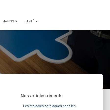
MAISON
SANTÉ
Nos articles récents
Les maladies cardiaques chez les