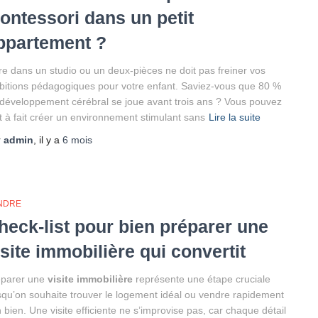
ontessori dans un petit
ppartement ?
re dans un studio ou un deux-pièces ne doit pas freiner vos
itions pédagogiques pour votre enfant. Saviez-vous que 80 %
développement cérébral se joue avant trois ans ? Vous pouvez
t à fait créer un environnement stimulant sans
Lire la suite
r
admin
, il y a
6 mois
NDRE
heck-list pour bien préparer une
isite immobilière qui convertit
éparer une
visite immobilière
représente une étape cruciale
squ’on souhaite trouver le logement idéal ou vendre rapidement
 bien. Une visite efficiente ne s’improvise pas, car chaque détail