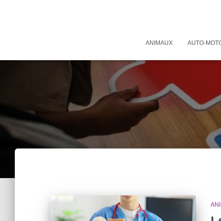
ANIMAUX
AUTO-MOT
AN
L