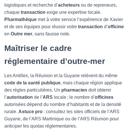
logistiques et recherche d’
acheteurs
ou de repreneurs,
chaque
transaction
exige une expertise locale.
Pharmathèque
met à votre service l’expérience de Xavier
et de ses équipes pour réussir votre
transaction
d’
officine
en
Outre mer
, sans fausse note.
Maîtriser le cadre
réglementaire d’outre-mer
Les Antilles, la Réunion et la Guyane relèvent du même
code de la santé publique
, mais chaque région applique
des règles particulières. Un
pharmacien
doit obtenir
l’
autorisation
de l’
ARS
locale ; le nombre d’
officines
autorisées dépend du nombre d’habitants et de la densité
rurale.
Astuce pro
: consultez les sites officiels de l’ARS
Guyane, de l’ARS Martinique ou de l’ARS Réunion pour
anticiper les quotas réglementaires.