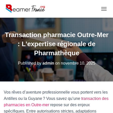
OUVRI
Transaction pharmacie Outre-Mer
: L’expertise régionale de
Pharmathèque
Published by
admin
on
novembre 10, 2025
Vos rêves d’aventure professionnelle vous portent vers les
Antilles ou la Guyane ? Vous savez qu’une
transaction des
pharmacies en Outre-mer
repose sur des enjeux
spécifiques. Entre autorisations strictes, adaptations