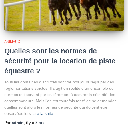
ANIMAUX
Quelles sont les normes de
sécurité pour la location de piste
équestre ?
Tous les domaines d’activités sont de nos jours régis par des
réglementations strictes. Il s’agit en réalité d’un ensemble de
normes qui servent particulièrement à assurer la sécurité des
consommateurs. Mais l’on est toutefois tenté de se demander
quelles sont alors les normes de sécurité qui doivent être
observées lors
Lire la suite
Par
admin
, il y a
3 ans