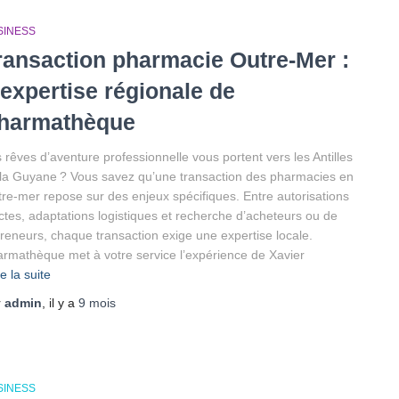
SINESS
ransaction pharmacie Outre-Mer :
’expertise régionale de
harmathèque
 rêves d’aventure professionnelle vous portent vers les Antilles
la Guyane ? Vous savez qu’une transaction des pharmacies en
re-mer repose sur des enjeux spécifiques. Entre autorisations
ictes, adaptations logistiques et recherche d’acheteurs ou de
reneurs, chaque transaction exige une expertise locale.
rmathèque met à votre service l’expérience de Xavier
re la suite
r
admin
, il y a
9 mois
SINESS