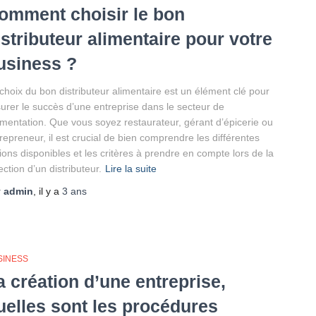
omment choisir le bon
istributeur alimentaire pour votre
usiness ?
choix du bon distributeur alimentaire est un élément clé pour
urer le succès d’une entreprise dans le secteur de
limentation. Que vous soyez restaurateur, gérant d’épicerie ou
repreneur, il est crucial de bien comprendre les différentes
ions disponibles et les critères à prendre en compte lors de la
ection d’un distributeur.
Lire la suite
r
admin
, il y a
3 ans
SINESS
a création d’une entreprise,
uelles sont les procédures