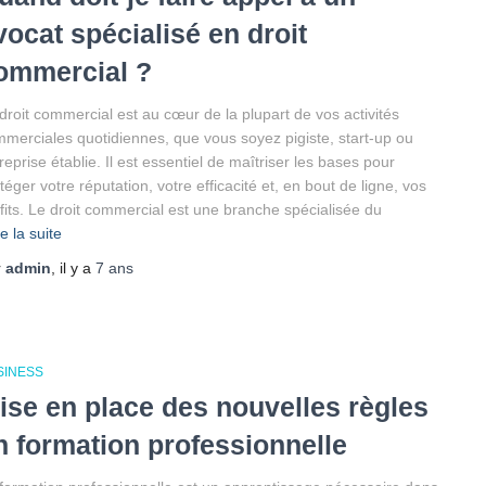
vocat spécialisé en droit
ommercial ?
droit commercial est au cœur de la plupart de vos activités
merciales quotidiennes, que vous soyez pigiste, start-up ou
reprise établie. Il est essentiel de maîtriser les bases pour
téger votre réputation, votre efficacité et, en bout de ligne, vos
fits. Le droit commercial est une branche spécialisée du
re la suite
r
admin
, il y a
7 ans
SINESS
ise en place des nouvelles règles
n formation professionnelle