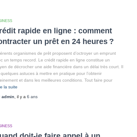
SINESS
rédit rapide en ligne : comment
ontracter un prêt en 24 heures ?
férents organismes de prêt proposent d’octroyer un emprunt
c un temps record. Le crédit rapide en ligne constitue un
en de décrocher une aide financière dans un délai très court. Il
 quelques astuces à mettre en pratique pour l’obtenir
einement et dans les meilleures conditions. Tout faire pour
re la suite
r
admin
, il y a
6 ans
SINESS
uand doit-je faire appel à un