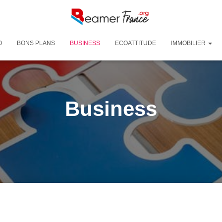
O
BONS PLANS
BUSINESS
ECOATTITUDE
IMMOBILIER
Business