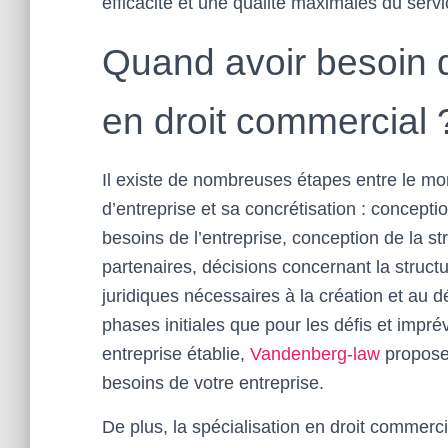
efficacité et une qualité maximales du servi
Quand avoir besoin d
en droit commercial 
Il existe de nombreuses étapes entre le m
d’entreprise et sa concrétisation : conceptio
besoins de l’entreprise, conception de la str
partenaires, décisions concernant la structu
juridiques nécessaires à la création et au 
phases initiales que pour les défis et impr
entreprise établie,
Vandenberg-law
propose
besoins de votre entreprise.
De plus, la spécialisation en droit commerci