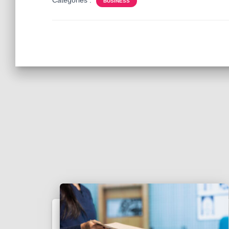
Catégories :
BUSINESS