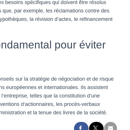
s besoins spécifiques qui doivent être résolus
s que, par exemple, les réclamations contre des
pothèques, la révision d’actes, le refinancement
ondamental pour éviter
eils sur la stratégie de négociation et de risque
ns européennes et internationales. Ils assistent
 l’entreprise, telles que la constitution d’une
nventions d’actionnaires, les procès-verbaux
inistration et la tenue des livres de la société.