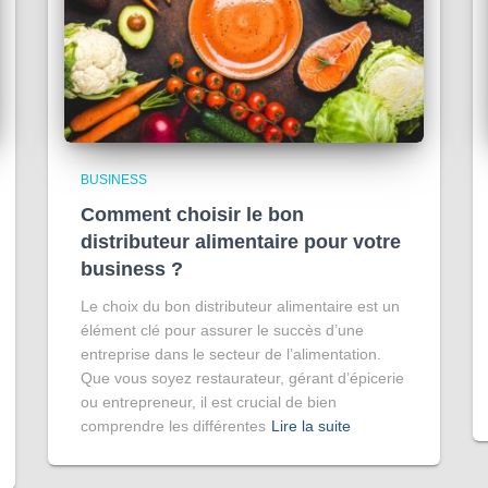
BUSINESS
Comment choisir le bon
distributeur alimentaire pour votre
business ?
Le choix du bon distributeur alimentaire est un
élément clé pour assurer le succès d’une
entreprise dans le secteur de l’alimentation.
Que vous soyez restaurateur, gérant d’épicerie
ou entrepreneur, il est crucial de bien
comprendre les différentes
Lire la suite