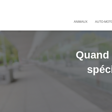
ANIMAUX
AUTO-MOT
Quand d
spéc