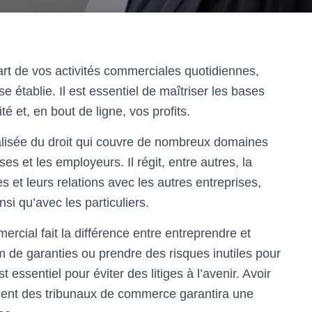
art de vos activités commerciales quotidiennes,
e établie. Il est essentiel de maîtriser les bases
té et, en bout de ligne, vos profits.
alisée du droit qui couvre de nombreux domaines
ises et les employeurs. Il régit, entre autres, la
 et leurs relations avec les autres entreprises,
nsi qu’avec les particuliers.
ercial fait la différence entre entreprendre et
de garanties ou prendre des risques inutiles pour
t essentiel pour éviter des litiges à l’avenir. Avoir
ement des tribunaux de commerce garantira une