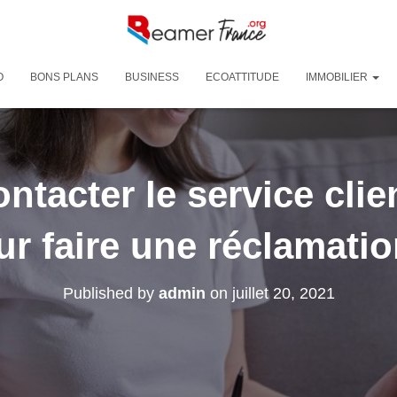
O
BONS PLANS
BUSINESS
ECOATTITUDE
IMMOBILIER
tacter le service cli
ur faire une réclamatio
Published by
admin
on
juillet 20, 2021