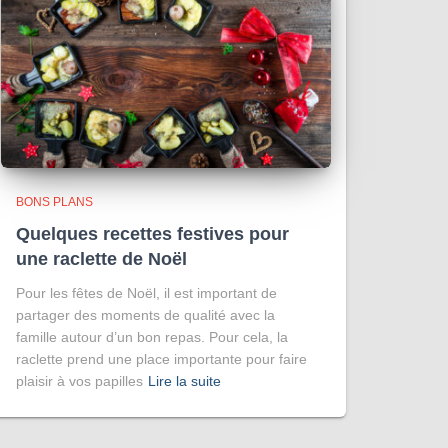
BONS PLANS
Quelques recettes festives pour
une raclette de Noël
Pour les fêtes de Noël, il est important de
partager des moments de qualité avec la
famille autour d’un bon repas. Pour cela, la
raclette prend une place importante pour faire
plaisir à vos papilles
Lire la suite