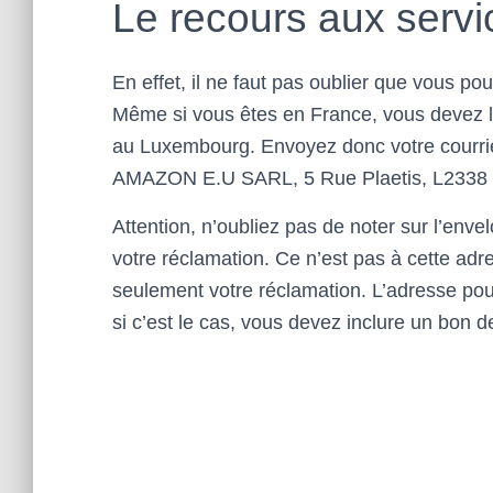
Le recours aux serv
En effet, il ne faut pas oublier que vous 
Même si vous êtes en France, vous devez l’
au Luxembourg. Envoyez donc votre courrier
AMAZON E.U SARL, 5 Rue Plaetis, L2338
Attention, n’oubliez pas de noter sur l’env
votre réclamation. Ce n’est pas à cette adr
seulement votre réclamation. L’adresse pour
si c’est le cas, vous devez inclure un bon 