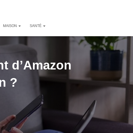
MAISON
SANTÉ
ent d’Amazon
n ?