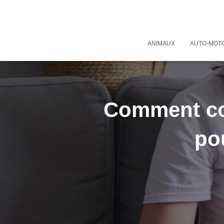
ANIMAUX
AUTO-MOT
Comment con
po