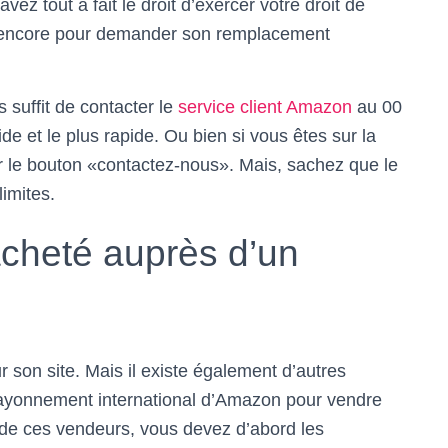
z tout à fait le droit d’exercer votre droit de
 ou encore pour demander son remplacement
 suffit de contacter le
service client Amazon
au 00
e et le plus rapide. Ou bien si vous êtes sur la
r le bouton «contactez-nous». Mais, sachez que le
imites.
acheté auprès d’un
son site. Mais il existe également d’autres
rayonnement international d’Amazon pour vendre
 de ces vendeurs, vous devez d’abord les